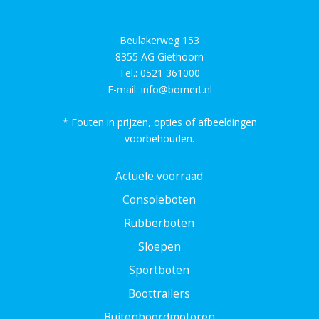
Beulakerweg 153
8355 AG Giethoorn
Tel.:
0521 361000
E-mail:
info@bomert.nl
* Fouten in prijzen, opties of afbeeldingen
voorbehouden.
Actuele voorraad
Consoleboten
Rubberboten
Sloepen
Sportboten
Boottrailers
Buitenboordmotoren