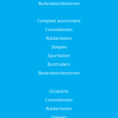
Buitenboordmotoren
Compleet assortiment
Consoleboten
Rubberboten
Sloepen
Sportboten
Boottrailers
Buitenboordmotoren
Occasions
Consoleboten
Rubberboten
Sloepen