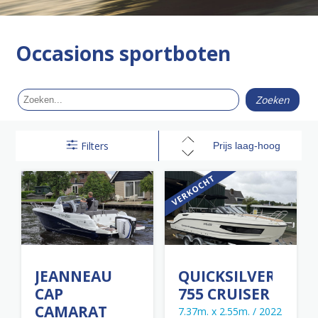
Occasions sportboten
Filters
JEANNEAU
QUICKSILVER
CAP
755 CRUISER
CAMARAT
7.37m. x 2.55m. / 2022