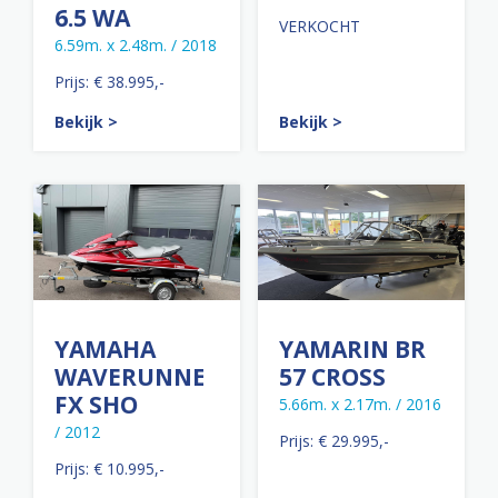
6.5 WA
VERKOCHT
6.59m. x 2.48m. / 2018
Prijs: € 38.995,-
Bekijk >
Bekijk >
YAMAHA
YAMARIN BR
WAVERUNNER
57 CROSS
FX SHO
5.66m. x 2.17m. / 2016
/ 2012
Prijs: € 29.995,-
Prijs: € 10.995,-