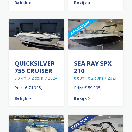
Bekijk >
Bekijk >
QUICKSILVER
SEA RAY SPX
755 CRUISER
210
7.37m. x 2.55m. / 2024
6.60m. x 2.60m. / 2021
Prijs: € 74.995,-
Prijs: € 59.995,-
Bekijk >
Bekijk >