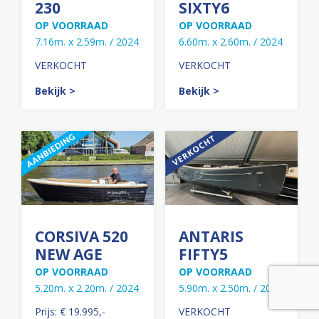
230
SIXTY6
OP VOORRAAD
OP VOORRAAD
7.16m. x 2.59m. / 2024
6.60m. x 2.60m. / 2024
VERKOCHT
VERKOCHT
Bekijk >
Bekijk >
CORSIVA 520
ANTARIS
NEW AGE
FIFTY5
OP VOORRAAD
OP VOORRAAD
5.20m. x 2.20m. / 2024
5.90m. x 2.50m. / 2024
Prijs: € 19.995,-
VERKOCHT