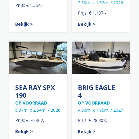
2.50m. x 1.52m. / 2026
Prijs: € 1.354,-
Prijs: € 1.197,-
Bekijk >
Bekijk >
SEA RAY SPX
BRIG EAGLE
190
4
OP VOORRAAD
OP VOORRAAD
5.97m. x 2.54m. / 2026
4.00m. x 1.95m. / 2027
Prijs: € 76.462,-
Prijs: € 28.808,-
Bekijk >
Bekijk >