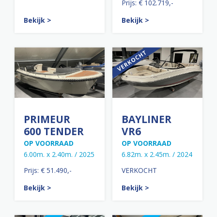
Prijs: € 102.719,-
Bekijk >
Bekijk >
PRIMEUR
BAYLINER
600 TENDER
VR6
OP VOORRAAD
OP VOORRAAD
6.00m. x 2.40m. / 2025
6.82m. x 2.45m. / 2024
Prijs: € 51.490,-
VERKOCHT
Bekijk >
Bekijk >