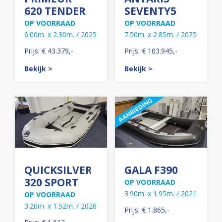
620 TENDER
SEVENTY5
OP VOORRAAD
OP VOORRAAD
6.00m. x 2.30m. / 2025
7.50m. x 2.85m. / 2025
Prijs: € 43.379,-
Prijs: € 103.945,-
Bekijk >
Bekijk >
QUICKSILVER
GALA F390
320 SPORT
OP VOORRAAD
3.90m. x 1.95m. / 2021
OP VOORRAAD
3.20m. x 1.52m. / 2026
Prijs: € 1.865,-