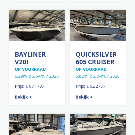
BAYLINER
QUICKSILVER
V20I
605 CRUISER
OP VOORRAAD
OP VOORRAAD
6.29m. x 2.54m. / 2026
6.02m. x 2.34m. / 2026
Prijs: € 67.173,-
Prijs: € 62.270,-
Bekijk >
Bekijk >