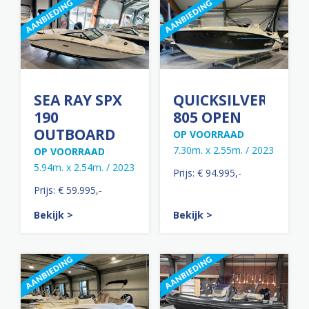
SEA RAY SPX
QUICKSILVER
190
805 OPEN
OUTBOARD
OP VOORRAAD
7.30m. x 2.55m. / 2023
OP VOORRAAD
5.94m. x 2.54m. / 2023
Prijs: € 94.995,-
Prijs: € 59.995,-
Bekijk >
Bekijk >