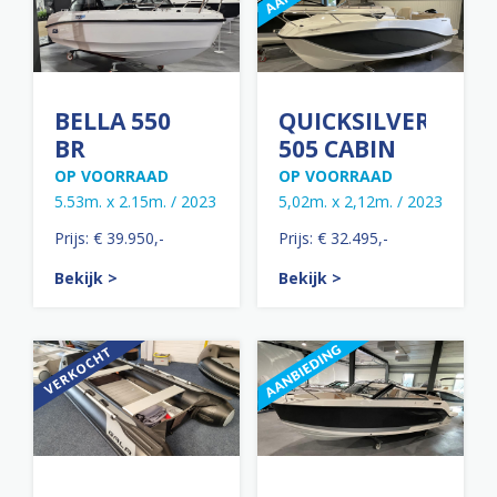
BELLA 550
QUICKSILVER
BR
505 CABIN
OP VOORRAAD
OP VOORRAAD
5.53m. x 2.15m. / 2023
5,02m. x 2,12m. / 2023
Prijs: € 39.950,-
Prijs: € 32.495,-
Bekijk >
Bekijk >