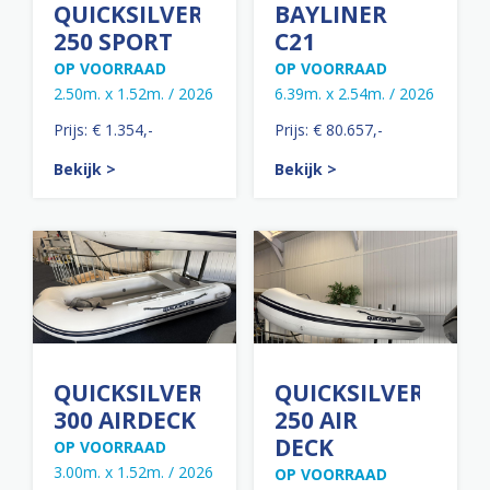
QUICKSILVER
BAYLINER
250 SPORT
C21
OP VOORRAAD
OP VOORRAAD
2.50m. x 1.52m. / 2026
6.39m. x 2.54m. / 2026
Prijs: € 1.354,-
Prijs: € 80.657,-
Bekijk >
Bekijk >
QUICKSILVER
QUICKSILVER
300 AIRDECK
250 AIR
DECK
OP VOORRAAD
3.00m. x 1.52m. / 2026
OP VOORRAAD