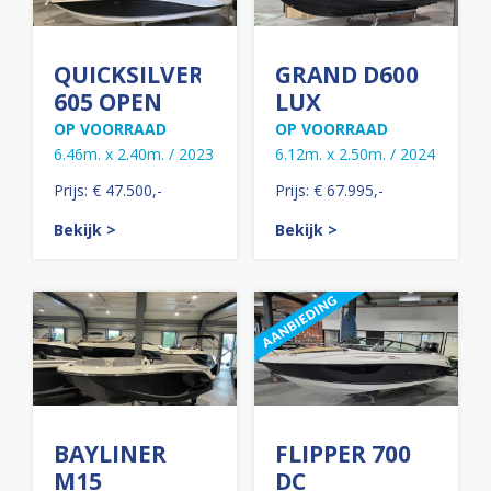
QUICKSILVER
GRAND D600
605 OPEN
LUX
OP VOORRAAD
OP VOORRAAD
6.46m. x 2.40m. / 2023
6.12m. x 2.50m. / 2024
Prijs: € 47.500,-
Prijs: € 67.995,-
Bekijk >
Bekijk >
BAYLINER
FLIPPER 700
M15
DC