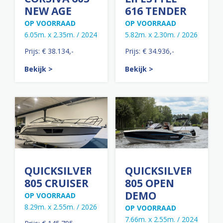
NEW AGE
616 TENDER
OP VOORRAAD
OP VOORRAAD
6.05m. x 2.35m. / 2024
5.82m. x 2.30m. / 2026
Prijs: € 38.134,-
Prijs: € 34.936,-
Bekijk >
Bekijk >
QUICKSILVER
QUICKSILVER
805 CRUISER
805 OPEN
DEMO
OP VOORRAAD
8.29m. x 2.55m. / 2026
OP VOORRAAD
7.66m. x 2.55m. / 2024