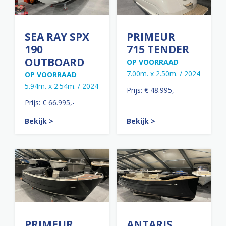
SEA RAY SPX
PRIMEUR
190
715 TENDER
OUTBOARD
OP VOORRAAD
7.00m. x 2.50m. / 2024
OP VOORRAAD
5.94m. x 2.54m. / 2024
Prijs: € 48.995,-
Prijs: € 66.995,-
Bekijk >
Bekijk >
PRIMEUR
ANTARIS