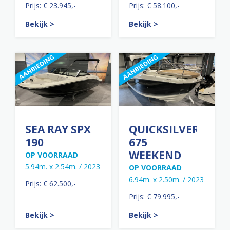
Prijs: € 23.945,-
Prijs: € 58.100,-
Bekijk >
Bekijk >
SEA RAY SPX
QUICKSILVER
190
675
WEEKEND
OP VOORRAAD
5.94m. x 2.54m. / 2023
OP VOORRAAD
6.94m. x 2.50m. / 2023
Prijs: € 62.500,-
Prijs: € 79.995,-
Bekijk >
Bekijk >