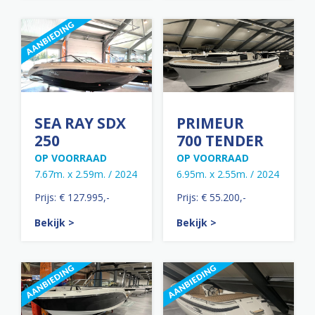
SEA RAY SDX
PRIMEUR
250
700 TENDER
OP VOORRAAD
OP VOORRAAD
7.67m. x 2.59m. / 2024
6.95m. x 2.55m. / 2024
Prijs: € 127.995,-
Prijs: € 55.200,-
Bekijk >
Bekijk >