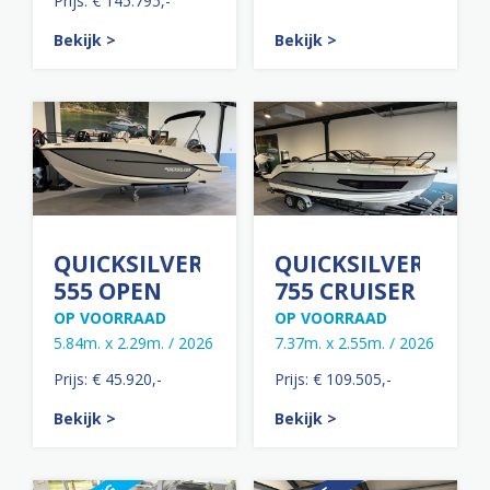
Prijs: € 145.795,-
Bekijk >
Bekijk >
QUICKSILVER
QUICKSILVER
555 OPEN
755 CRUISER
OP VOORRAAD
OP VOORRAAD
5.84m. x 2.29m. / 2026
7.37m. x 2.55m. / 2026
Prijs: € 45.920,-
Prijs: € 109.505,-
Bekijk >
Bekijk >