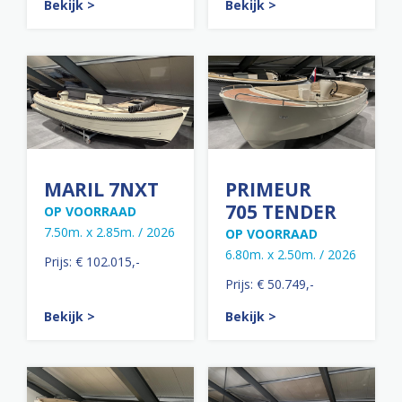
Bekijk >
Bekijk >
MARIL 7NXT
PRIMEUR
705 TENDER
OP VOORRAAD
7.50m. x 2.85m. / 2026
OP VOORRAAD
6.80m. x 2.50m. / 2026
Prijs: € 102.015,-
Prijs: € 50.749,-
Bekijk >
Bekijk >