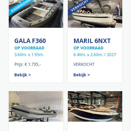
GALA F360
MARIL 6NXT
OP VOORRAAD
OP VOORRAAD
3.60m. x 1.95m.
6.40m. x 2.60m. / 2027
Prijs: € 1.735,-
VERKOCHT
Bekijk >
Bekijk >