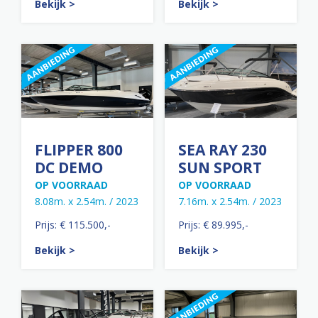
Bekijk >
Bekijk >
FLIPPER 800
SEA RAY 230
DC DEMO
SUN SPORT
OP VOORRAAD
OP VOORRAAD
8.08m. x 2.54m. / 2023
7.16m. x 2.54m. / 2023
Prijs: € 115.500,-
Prijs: € 89.995,-
Bekijk >
Bekijk >