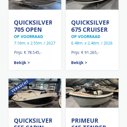
QUICKSILVER
QUICKSILVER
705 OPEN
675 CRUISER
OP VOORRAAD
OP VOORRAAD
7.16m. x 2.55m. / 2027
6.48m. x 2.46m. / 2026
Prijs: € 78.545,-
Prijs: € 91.265,-
Bekijk >
Bekijk >
QUICKSILVER
PRIMEUR