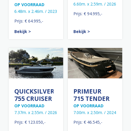
6.60m. x 2.59m. / 2026
OP VOORRAAD
6.48m. x 2.46m. / 2023
Prijs: € 94.995,-
Prijs: € 64.995,-
Bekijk >
Bekijk >
QUICKSILVER
PRIMEUR
755 CRUISER
715 TENDER
OP VOORRAAD
OP VOORRAAD
7.37m. x 2.55m. / 2026
7.00m. x 2.50m. / 2024
Prijs: € 123.050,-
Prijs: € 46.545,-