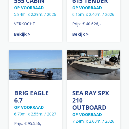
555 CABIN
615 TENDER
OP VOORRAAD
OP VOORRAAD
5.84m. x 2.29m. / 2026
6.15m. x 2.40m. / 2026
VERKOCHT
Prijs: € 40.626,-
Bekijk >
Bekijk >
BRIG EAGLE
SEA RAY SPX
6.7
210
OUTBOARD
OP VOORRAAD
6.70m. x 2.55m. / 2027
OP VOORRAAD
7.24m. x 2.60m. / 2026
Prijs: € 95.556,-