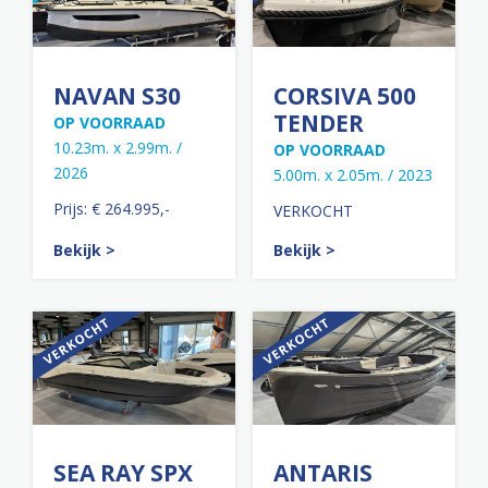
NAVAN S30
CORSIVA 500
TENDER
OP VOORRAAD
10.23m. x 2.99m. /
OP VOORRAAD
2026
5.00m. x 2.05m. / 2023
Prijs: € 264.995,-
VERKOCHT
Bekijk >
Bekijk >
SEA RAY SPX
ANTARIS