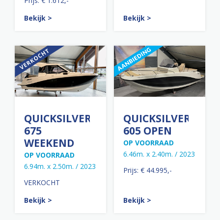
Prijs: € 1.612,-
Bekijk >
Bekijk >
QUICKSILVER
QUICKSILVER
675
605 OPEN
WEEKEND
OP VOORRAAD
6.46m. x 2.40m. / 2023
OP VOORRAAD
6.94m. x 2.50m. / 2023
Prijs: € 44.995,-
VERKOCHT
Bekijk >
Bekijk >