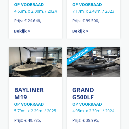
OP VOORRAAD
OP VOORRAAD
4,63m. x 2,00m. / 2024
7.17m. x 2.48m. / 2023
Prijs: € 24.646,-
Prijs: € 99.500,-
Bekijk >
Bekijk >
BAYLINER
GRAND
M19
G500LF
OP VOORRAAD
OP VOORRAAD
5.79m. x 2.29m. / 2025
4.95m. x 2.30m. / 2024
Prijs: € 49.785,-
Prijs: € 38.995,-