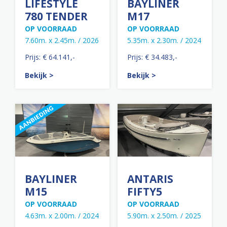
LIFESTYLE
BAYLINER
780 TENDER
M17
OP VOORRAAD
OP VOORRAAD
7.60m. x 2.45m. / 2026
5.35m. x 2.30m. / 2024
Prijs: € 64.141,-
Prijs: € 34.483,-
Bekijk >
Bekijk >
BAYLINER
ANTARIS
M15
FIFTY5
OP VOORRAAD
OP VOORRAAD
4.63m. x 2.00m. / 2024
5.90m. x 2.50m. / 2025