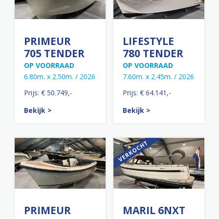
PRIMEUR
LIFESTYLE
705 TENDER
780 TENDER
OP VOORRAAD
OP VOORRAAD
6.80m. x 2.50m. / 2026
7.60m. x 2.45m. / 2026
Prijs: € 50.749,-
Prijs: € 64.141,-
Bekijk >
Bekijk >
PRIMEUR
MARIL 6NXT