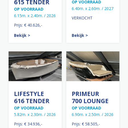
615 TENDER
OP VOORRAAD
6.40m. x 2.60m. / 2027
OP VOORRAAD
6.15m. x 2.40m. / 2026
VERKOCHT
Prijs: € 40.626,-
Bekijk >
Bekijk >
LIFESTYLE
PRIMEUR
616 TENDER
700 LOUNGE
OP VOORRAAD
OP VOORRAAD
5.82m. x 2.30m. / 2026
6.90m. x 2.50m. / 2026
Prijs: € 34.936,-
Prijs: € 58.505,-