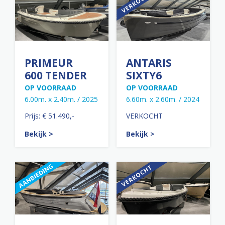
PRIMEUR
ANTARIS
600 TENDER
SIXTY6
OP VOORRAAD
OP VOORRAAD
6.00m. x 2.40m. / 2025
6.60m. x 2.60m. / 2024
Prijs: € 51.490,-
VERKOCHT
Bekijk >
Bekijk >