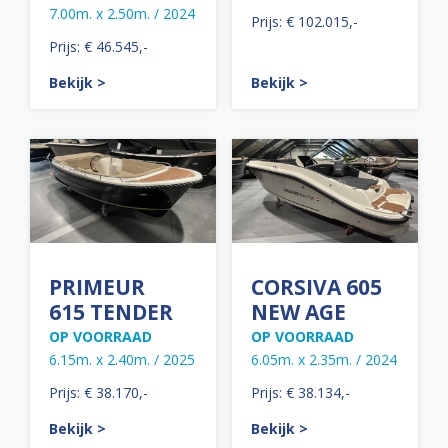
7.00m. x 2.50m. / 2024
Prijs: € 102.015,-
Prijs: € 46.545,-
Bekijk >
Bekijk >
PRIMEUR
CORSIVA 605
615 TENDER
NEW AGE
OP VOORRAAD
OP VOORRAAD
6.15m. x 2.40m. / 2025
6.05m. x 2.35m. / 2024
Prijs: € 38.170,-
Prijs: € 38.134,-
Bekijk >
Bekijk >