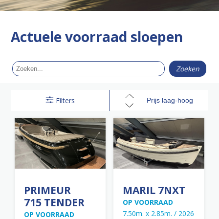
Actuele voorraad sloepen
Filters
PRIMEUR
MARIL 7NXT
715 TENDER
OP VOORRAAD
7.50m. x 2.85m. / 2026
OP VOORRAAD