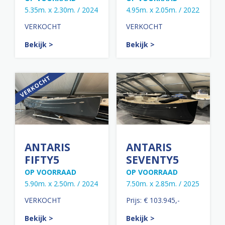
5.35m. x 2.30m. / 2024
4.95m. x 2.05m. / 2022
VERKOCHT
VERKOCHT
Bekijk >
Bekijk >
ANTARIS
ANTARIS
FIFTY5
SEVENTY5
OP VOORRAAD
OP VOORRAAD
5.90m. x 2.50m. / 2024
7.50m. x 2.85m. / 2025
VERKOCHT
Prijs: € 103.945,-
Bekijk >
Bekijk >