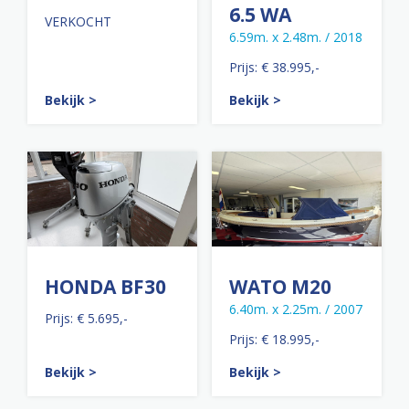
6.5 WA
VERKOCHT
6.59m. x 2.48m. / 2018
Prijs: € 38.995,-
Bekijk >
Bekijk >
HONDA BF30
WATO M20
6.40m. x 2.25m. / 2007
Prijs: € 5.695,-
Prijs: € 18.995,-
Bekijk >
Bekijk >