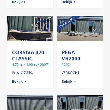
Bekijk >
Bekijk >
CORSIVA 470
PEGA
CLASSIC
VB2000
4.70m. x 1.90m. / 2007
/ 2021
Prijs: € 7.850,-
VERKOCHT
Bekijk >
Bekijk >