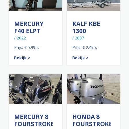
MERCURY
KALF KBE
F40 ELPT
1300
/ 2022
/ 2007
Prijs: € 5.995,-
Prijs: € 2.495,-
Bekijk >
Bekijk >
MERCURY 8
HONDA 8
FOURSTROKE
FOURSTROKE