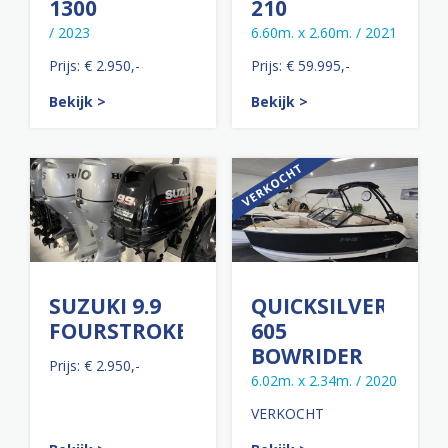
1300
210
/ 2023
6.60m. x 2.60m. / 2021
Prijs: € 2.950,-
Prijs: € 59.995,-
Bekijk >
Bekijk >
SUZUKI 9.9
QUICKSILVER
FOURSTROKE
605
BOWRIDER
Prijs: € 2.950,-
6.02m. x 2.34m. / 2020
VERKOCHT