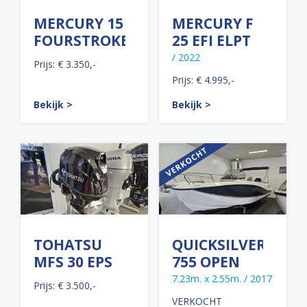
MERCURY 15
MERCURY F
FOURSTROKE
25 EFI ELPT
/ 2022
Prijs: € 3.350,-
Prijs: € 4.995,-
Bekijk >
Bekijk >
TOHATSU
QUICKSILVER
MFS 30 EPS
755 OPEN
7.23m. x 2.55m. / 2017
Prijs: € 3.500,-
VERKOCHT