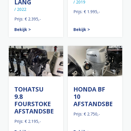
LANG
/ 2019
/ 2022
Prijs: € 1.995,-
Prijs: € 2.395,-
Bekijk >
Bekijk >
TOHATSU
HONDA BF
9.8
10
FOURSTOKE
AFSTANDSBEDIEN
AFSTANDSBEDIENING
Prijs: € 2.750,-
Prijs: € 2.195,-