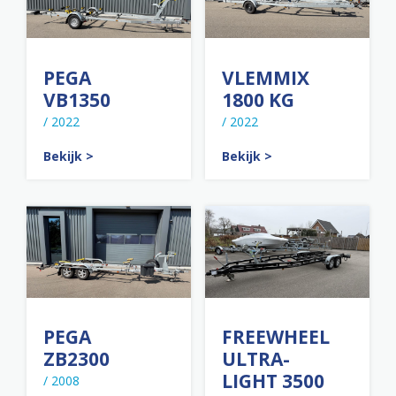
PEGA
VLEMMIX
VB1350
1800 KG
/ 2022
/ 2022
Bekijk >
Bekijk >
PEGA
FREEWHEEL
ZB2300
ULTRA-
LIGHT 3500
/ 2008