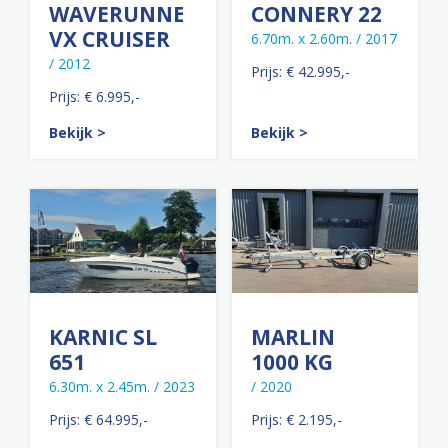
WAVERUNNER
CONNERY 22
VX CRUISER
6.70m. x 2.60m. / 2017
/ 2012
Prijs: € 42.995,-
Prijs: € 6.995,-
Bekijk >
Bekijk >
KARNIC SL
MARLIN
651
1000 KG
6.30m. x 2.45m. / 2023
/ 2020
Prijs: € 64.995,-
Prijs: € 2.195,-