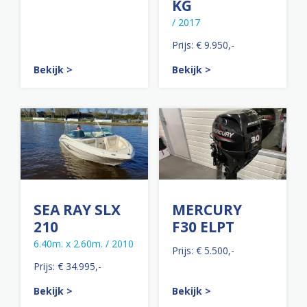
KG
/ 2017
Prijs: € 9.950,-
Bekijk >
Bekijk >
SEA RAY SLX
MERCURY
210
F30 ELPT
6.40m. x 2.60m. / 2010
Prijs: € 5.500,-
Prijs: € 34.995,-
Bekijk >
Bekijk >