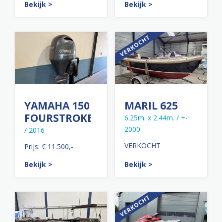
Bekijk >
Bekijk >
YAMAHA 150
MARIL 625
FOURSTROKE
6.25m. x 2.44m. / +-
2000
/ 2016
VERKOCHT
Prijs: € 11.500,-
Bekijk >
Bekijk >