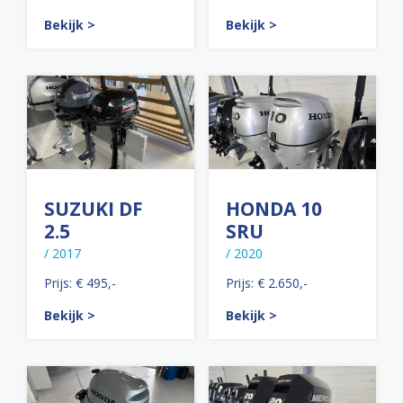
Bekijk >
Bekijk >
SUZUKI DF
HONDA 10
2.5
SRU
/ 2017
/ 2020
Prijs: € 495,-
Prijs: € 2.650,-
Bekijk >
Bekijk >