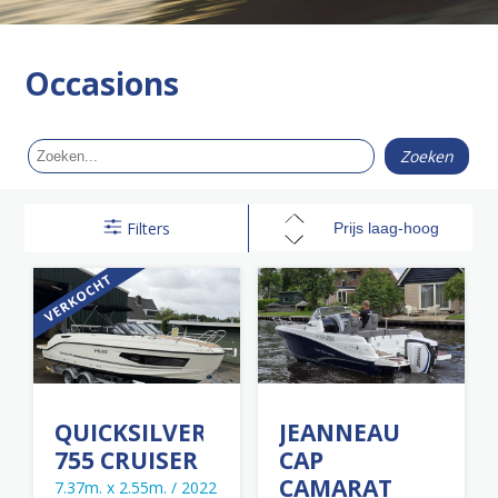
Occasions
Filters
QUICKSILVER
JEANNEAU
755 CRUISER
CAP
CAMARAT
7.37m. x 2.55m. / 2022