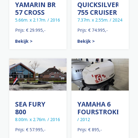
YAMARIN BR
QUICKSILVER
57 CROSS
755 CRUISER
5.66m. x 2.17m. / 2016
7.37m. x 2.55m. / 2024
Prijs: € 29.995,-
Prijs: € 74.995,-
Bekijk >
Bekijk >
SEA FURY
YAMAHA 6
800
FOURSTROKE
8.00m. x 2.76m. / 2016
/ 2012
Prijs: € 57.995,-
Prijs: € 895,-