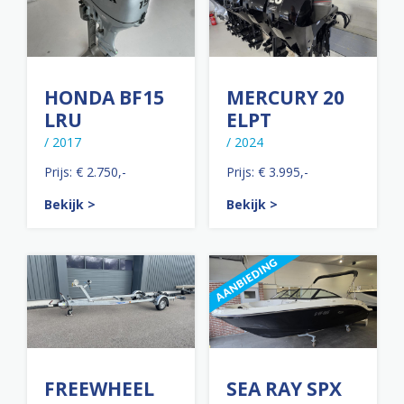
HONDA BF15
MERCURY 20
LRU
ELPT
/ 2017
/ 2024
Prijs: € 2.750,-
Prijs: € 3.995,-
Bekijk >
Bekijk >
FREEWHEEL
SEA RAY SPX