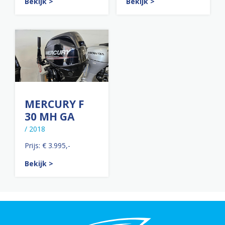
Bekijk >
Bekijk >
MERCURY F
30 MH GA
/ 2018
Prijs: € 3.995,-
Bekijk >