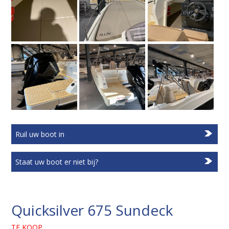
Ruil uw boot in
Staat uw boot er niet bij?
Quicksilver 675 Sundeck
TE KOOP