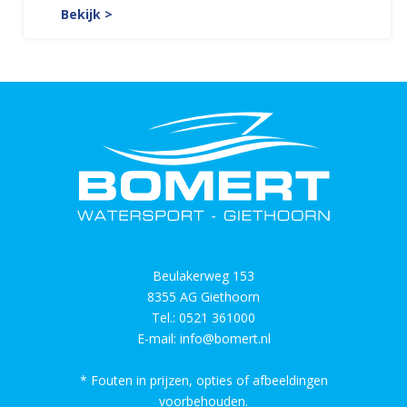
Bekijk >
Beulakerweg 153
8355 AG Giethoorn
Tel.:
0521 361000
E-mail:
info@bomert.nl
* Fouten in prijzen, opties of afbeeldingen
voorbehouden.