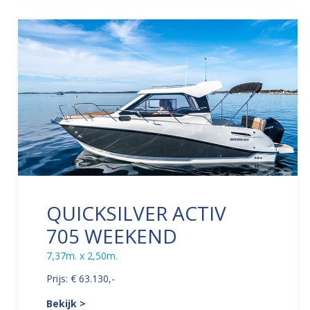
QUICKSILVER ACTIV
705 WEEKEND
7,37m. x 2,50m.
Prijs: € 63.130,-
Bekijk >