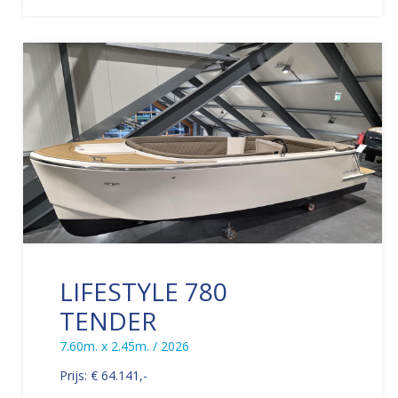
LIFESTYLE 780
TENDER
7.60m. x 2.45m. / 2026
Prijs: € 64.141,-