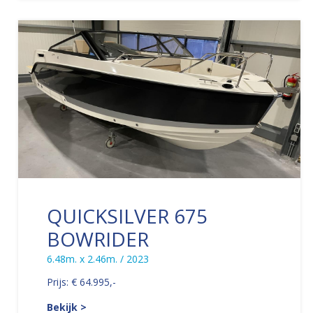
QUICKSILVER 675
BOWRIDER
6.48m. x 2.46m. / 2023
Prijs: € 64.995,-
Bekijk >