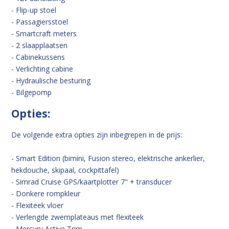
- Flip-up stoel
- Passagiersstoel
- Smartcraft meters
- 2 slaapplaatsen
- Cabinekussens
- Verlichting cabine
- Hydraulische besturing
- Bilgepomp
Opties:
De volgende extra opties zijn inbegrepen in de prijs:
- Smart Edition (bimini, Fusion stereo, elektrische ankerlier,
hekdouche, skipaal, cockpittafel)
- Simrad Cruise GPS/kaartplotter 7" + transducer
- Donkere rompkleur
- Flexiteek vloer
- Verlengde zwemplateaus met flexiteek
- Mercury Active Trim