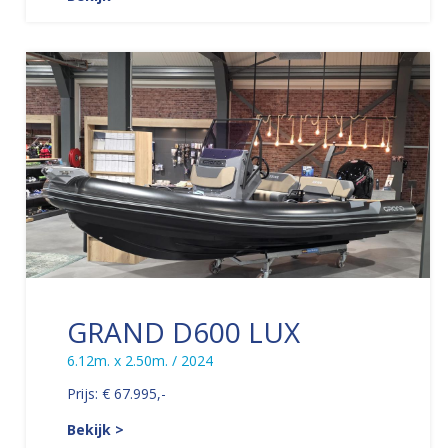
GRAND D600 LUX
6.12m. x 2.50m. / 2024
Prijs: € 67.995,-
Bekijk >