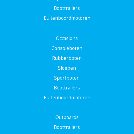
Boottrailers
Buitenboordmotoren
Occasions
Consoleboten
Rubberboten
Sloepen
Sportboten
Boottrailers
Buitenboordmotoren
Outboards
Boottrailers