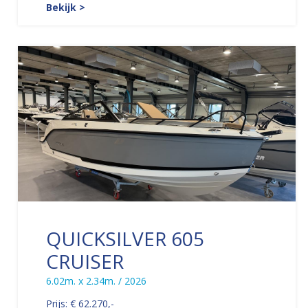
Bekijk >
QUICKSILVER 605
CRUISER
6.02m. x 2.34m. / 2026
Prijs: € 62.270,-