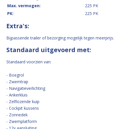
Max. vermogen:
225 PK
PK:
225 PK
Extra's:
Bijpassende trailer of bezorging mogelijk tegen meerprijs.
Standaard uitgevoerd met:
Standaard voorzien van:
- Boegrol
- Zwemtrap
- Navigatieverlichting
- Ankerkluis
- Zelflozende kuip
- Cockpit kussens
- Zonnedek
- Zwemplatform
- 12v aansluiting