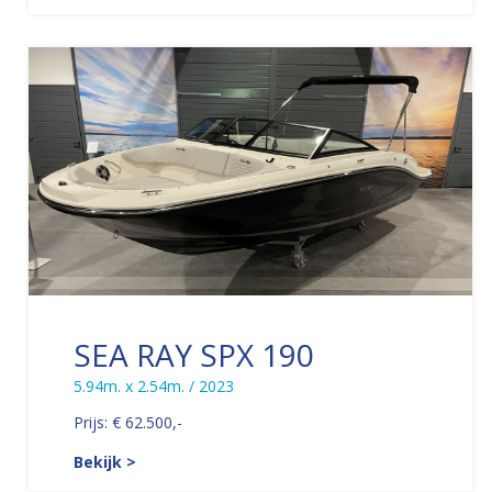
SEA RAY SPX 190
5.94m. x 2.54m. / 2023
Prijs: € 62.500,-
Bekijk >