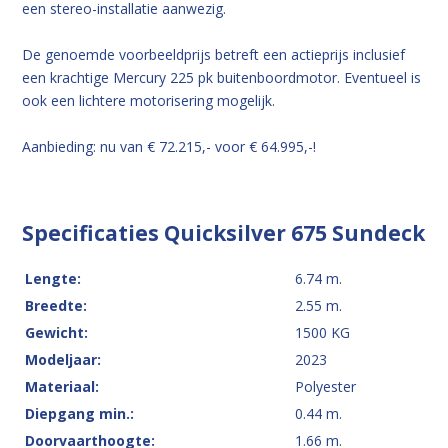
een stereo-installatie aanwezig.
De genoemde voorbeeldprijs betreft een actieprijs inclusief
een krachtige Mercury 225 pk buitenboordmotor. Eventueel is
ook een lichtere motorisering mogelijk.
Aanbieding: nu van € 72.215,- voor € 64.995,-!
Specificaties Quicksilver 675 Sundeck
Lengte:
6.74 m.
Breedte:
2.55 m.
Gewicht:
1500 KG
Modeljaar:
2023
Materiaal:
Polyester
Diepgang min.:
0.44 m.
Doorvaarthoogte:
1.66 m.