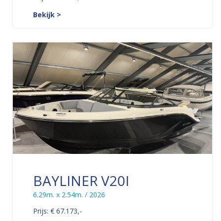
Bekijk >
BAYLINER V20I
6.29m. x 2.54m. / 2026
Prijs: € 67.173,-