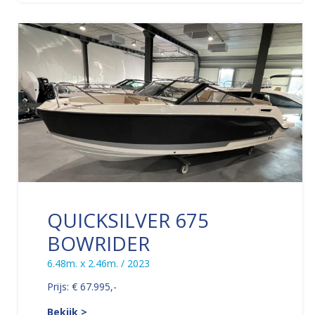
QUICKSILVER 675
BOWRIDER
6.48m. x 2.46m. / 2023
Prijs: € 67.995,-
Bekijk >