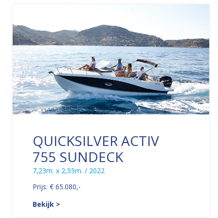
QUICKSILVER ACTIV
755 SUNDECK
7,23m. x 2,55m. / 2022
Prijs: € 65.080,-
Bekijk >