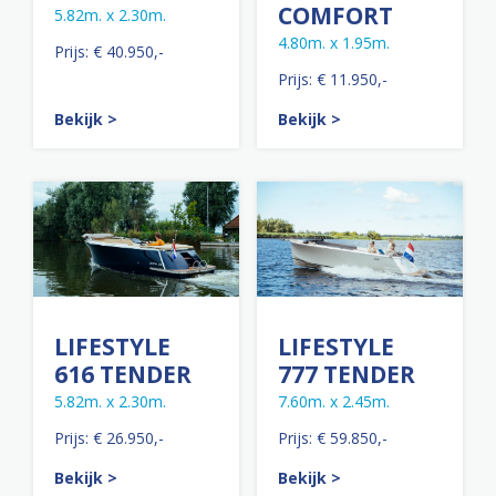
COMFORT
5.82m. x 2.30m.
4.80m. x 1.95m.
Prijs: € 40.950,-
Prijs: € 11.950,-
Bekijk >
Bekijk >
LIFESTYLE
LIFESTYLE
616 TENDER
777 TENDER
5.82m. x 2.30m.
7.60m. x 2.45m.
Prijs: € 26.950,-
Prijs: € 59.850,-
Bekijk >
Bekijk >