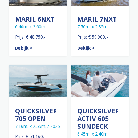
MARIL 6NXT
MARIL 7NXT
6.40m. x 2.60m.
7.50m. x 2.85m.
Prijs: € 48.750,-
Prijs: € 59.900,-
Bekijk >
Bekijk >
QUICKSILVER
QUICKSILVER
705 OPEN
ACTIV 605
SUNDECK
7.16m. x 2.55m. / 2025
6.45m. x 2.40m.
Prijs: € 51.160,-