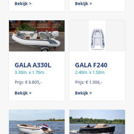
Bekijk >
Bekijk >
GALA A330L
GALA F240
3.30m. x 1.70m.
2.40m. x 1.50m.
Prijs: € 6.805,-
Prijs: € 1.306,-
Bekijk >
Bekijk >