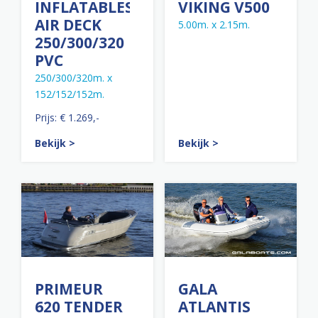
INFLATABLES
VIKING V500
AIR DECK
5.00m. x 2.15m.
250/300/320
PVC
250/300/320m. x
152/152/152m.
Prijs: € 1.269,-
Bekijk >
Bekijk >
PRIMEUR
GALA
620 TENDER
ATLANTIS