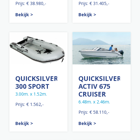
Prijs: € 38.980,-
Prijs: € 31.405,-
Bekijk >
Bekijk >
QUICKSILVER
QUICKSILVER
300 SPORT
ACTIV 675
CRUISER
3.00m. x 1.52m.
6.48m. x 2.46m.
Prijs: € 1.562,-
Prijs: € 58.110,-
Bekijk >
Bekijk >