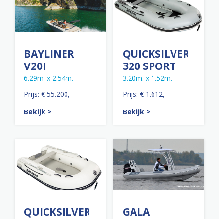
BAYLINER
QUICKSILVER
V20I
320 SPORT
6.29m. x 2.54m.
3.20m. x 1.52m.
Prijs: € 55.200,-
Prijs: € 1.612,-
Bekijk >
Bekijk >
QUICKSILVER
GALA