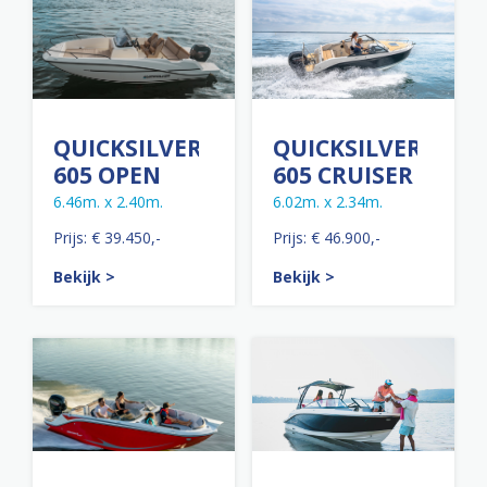
QUICKSILVER
QUICKSILVER
605 OPEN
605 CRUISER
6.46m. x 2.40m.
6.02m. x 2.34m.
Prijs: € 39.450,-
Prijs: € 46.900,-
Bekijk >
Bekijk >