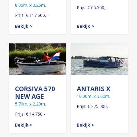
8.05m. x 3.25m.
Prijs: € 65.500,-
Prijs: € 117.500,-
Bekijk >
Bekijk >
CORSIVA 570
ANTARIS X
NEW AGE
10.00m. x 3.60m.
5.70m. x 2.20m.
Prijs: € 275.000,-
Prijs: € 14.750,-
Bekijk >
Bekijk >