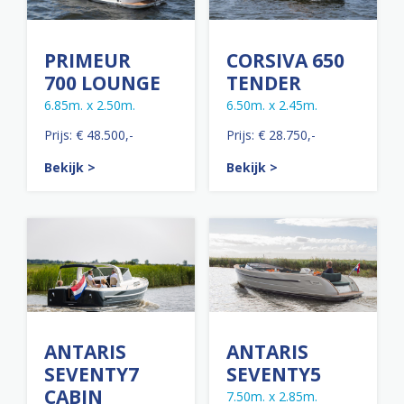
PRIMEUR
CORSIVA 650
700 LOUNGE
TENDER
6.85m. x 2.50m.
6.50m. x 2.45m.
Prijs: € 48.500,-
Prijs: € 28.750,-
Bekijk >
Bekijk >
ANTARIS
ANTARIS
SEVENTY7
SEVENTY5
CABIN
7.50m. x 2.85m.