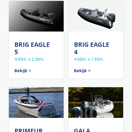
BRIG EAGLE
BRIG EAGLE
5
4
4.95m. x 2.30m.
4.00m. x 1.95m.
Bekijk >
Bekijk >
PRIMEUR
GALA