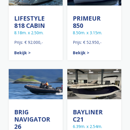
LIFESTYLE
PRIMEUR
818 CABIN
850
8.18m. x 2.50m.
8.50m. x 3.15m.
Prijs: € 92.000,-
Prijs: € 52.950,-
Bekijk >
Bekijk >
BRIG
BAYLINER
NAVIGATOR
C21
26
6.39m. x 2.54m.