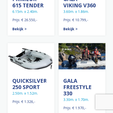
615 TENDER
VIKING V360
6.15m. x 2.40m.
3.60m. x 1.86m.
Prijs: € 26.550,-
Prijs: € 10.799,-
Bekijk >
Bekijk >
QUICKSILVER
GALA
250 SPORT
FREESTYLE
330
2.50m. x 1.52m.
3.30m. x 1.70m.
Prijs: € 1.326,-
Prijs: € 1.970,-