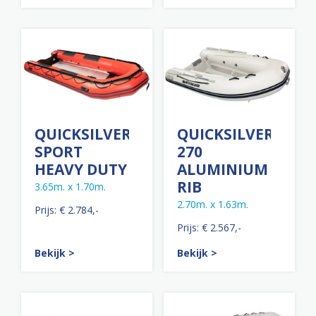
QUICKSILVER
QUICKSILVER
SPORT
270
HEAVY DUTY
ALUMINIUM
RIB
3.65m. x 1.70m.
2.70m. x 1.63m.
Prijs: € 2.784,-
Prijs: € 2.567,-
Bekijk >
Bekijk >