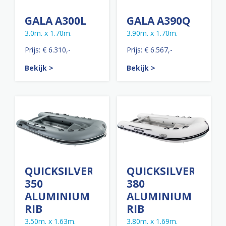
GALA A300L
GALA A390Q
3.0m. x 1.70m.
3.90m. x 1.70m.
Prijs: € 6.310,-
Prijs: € 6.567,-
Bekijk >
Bekijk >
QUICKSILVER
QUICKSILVER
350
380
ALUMINIUM
ALUMINIUM
RIB
RIB
3.50m. x 1.63m.
3.80m. x 1.69m.