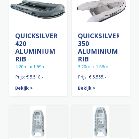
QUICKSILVER
QUICKSILVER
420
350
ALUMINIUM
ALUMINIUM
RIB
RIB
4.20m. x 1.69m.
3.20m. x 1.63m.
Prijs: € 5.518,-
Prijs: € 5.555,-
Bekijk >
Bekijk >