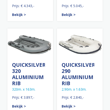
Prijs: € 4.343,-
Prijs: € 5.045,-
Bekijk >
Bekijk >
QUICKSILVER
QUICKSILVER
320
290
ALUMINIUM
ALUMINIUM
RIB
RIB
320m. x 163m.
2.90m. x 1.63m.
Prijs: € 3.897,-
Prijs: € 2.840,-
Bekijk >
Bekijk >