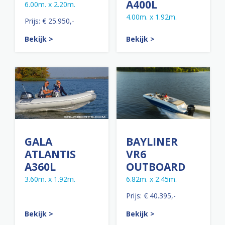
A400L
6.00m. x 2.20m.
4.00m. x 1.92m.
Prijs: € 25.950,-
Bekijk >
Bekijk >
GALA
BAYLINER
ATLANTIS
VR6
A360L
OUTBOARD
3.60m. x 1.92m.
6.82m. x 2.45m.
Prijs: € 40.395,-
Bekijk >
Bekijk >