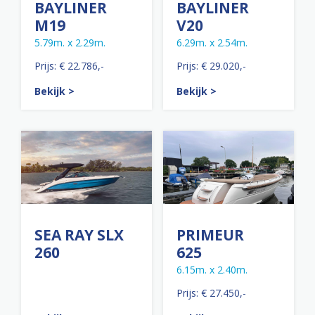
BAYLINER
BAYLINER
M19
V20
5.79m. x 2.29m.
6.29m. x 2.54m.
Prijs: € 22.786,-
Prijs: € 29.020,-
Bekijk >
Bekijk >
SEA RAY SLX
PRIMEUR
260
625
6.15m. x 2.40m.
Prijs: € 27.450,-