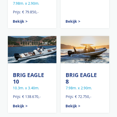
7.98m. x 2.90m.
Prijs: € 79.850,-
Bekijk >
Bekijk >
BRIG EAGLE
BRIG EAGLE
10
8
10.3m. x 3.40m.
7.98m. x 2.90m.
Prijs: € 138.670,-
Prijs: € 72.750,-
Bekijk >
Bekijk >