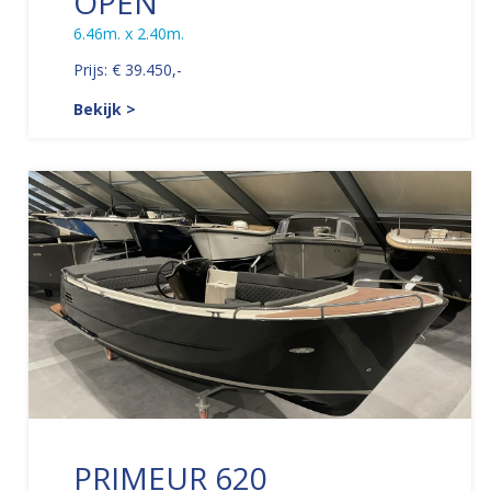
OPEN
6.46m. x 2.40m.
Prijs: € 39.450,-
Bekijk >
PRIMEUR 620