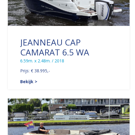
JEANNEAU CAP
CAMARAT 6.5 WA
6.59m. x 2.48m. / 2018
Prijs: € 38.995,-
Bekijk >