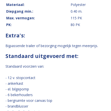
Materiaal:
Polyester
Diepgang min.:
0.40 m.
Max. vermogen:
115 PK
PK:
80 PK
Extra's:
Bijpassende trailer of bezorging mogelijk tegen meerprijs.
Standaard uitgevoerd met:
Standaard voorzien van:
- 12 v. stopcontact
- ankerkast
- el. bilgepomp
- 6 bekerhouders
- bergruimte voor canvas top
- brandblusser