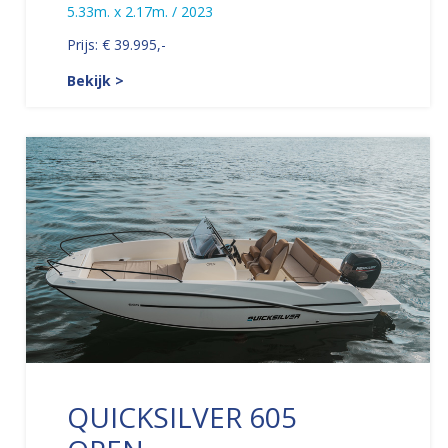
5.33m. x 2.17m. / 2023
Prijs: € 39.995,-
Bekijk >
QUICKSILVER 605