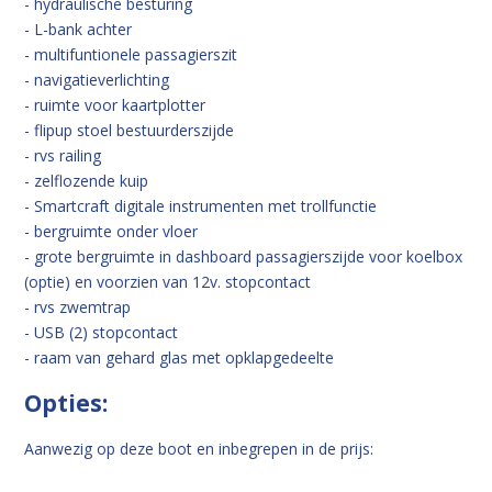
- hydraulische besturing
- L-bank achter
- multifuntionele passagierszit
- navigatieverlichting
- ruimte voor kaartplotter
- flipup stoel bestuurderszijde
- rvs railing
- zelflozende kuip
- Smartcraft digitale instrumenten met trollfunctie
- bergruimte onder vloer
- grote bergruimte in dashboard passagierszijde voor koelbox
(optie) en voorzien van 12v. stopcontact
- rvs zwemtrap
- USB (2) stopcontact
- raam van gehard glas met opklapgedeelte
Opties:
Aanwezig op deze boot en inbegrepen in de prijs: