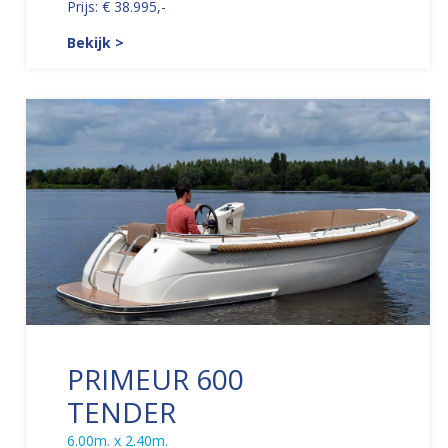
Prijs: € 38.995,-
Bekijk >
PRIMEUR 600
TENDER
6.00m. x 2.40m.