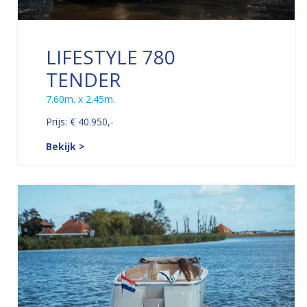
LIFESTYLE 780
TENDER
7.60m. x 2.45m.
Prijs: € 40.950,-
Bekijk >