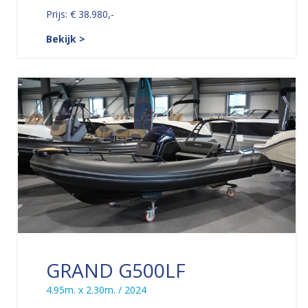
Prijs: € 38.980,-
Bekijk >
GRAND G500LF
4.95m. x 2.30m. / 2024