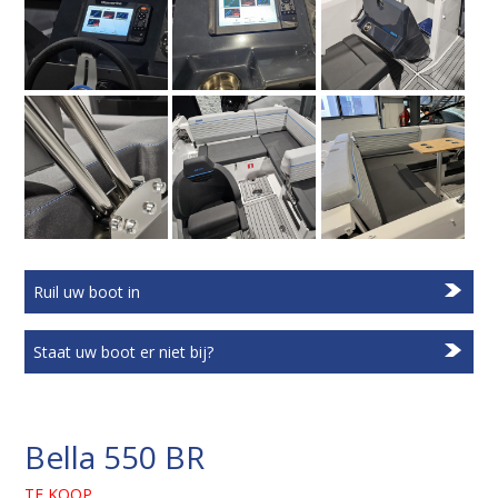
Ruil uw boot in
Staat uw boot er niet bij?
Bella 550 BR
TE KOOP