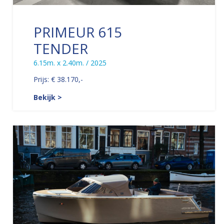
PRIMEUR 615
TENDER
6.15m. x 2.40m. / 2025
Prijs: € 38.170,-
Bekijk >