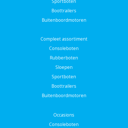
Sportboten
Boottrailers
Buitenboordmotoren
Compleet assortiment
Consoleboten
Rubberboten
Sloepen
Sportboten
Boottrailers
Buitenboordmotoren
Occasions
Consoleboten