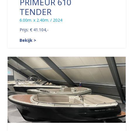
PRIMEUR 610
TENDER
6.00m. x 2.40m. / 2024
Prijs: € 41.104,-
Bekijk >