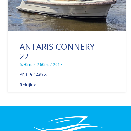
ANTARIS CONNERY
22
6.70m. x 2.60m. / 2017
Prijs: € 42.995,-
Bekijk >