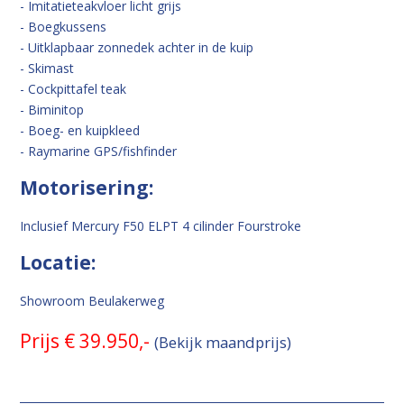
- Imitatieteakvloer licht grijs
- Boegkussens
- Uitklapbaar zonnedek achter in de kuip
- Skimast
- Cockpittafel teak
- Biminitop
- Boeg- en kuipkleed
- Raymarine GPS/fishfinder
Motorisering:
Inclusief Mercury F50 ELPT 4 cilinder Fourstroke
Locatie:
Showroom Beulakerweg
Prijs € 39.950,-
(Bekijk maandprijs)