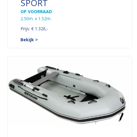
SPORT
OP VOORRAAD
2.50m. x 1.52m.
Prijs: € 1.326,-
Bekijk >