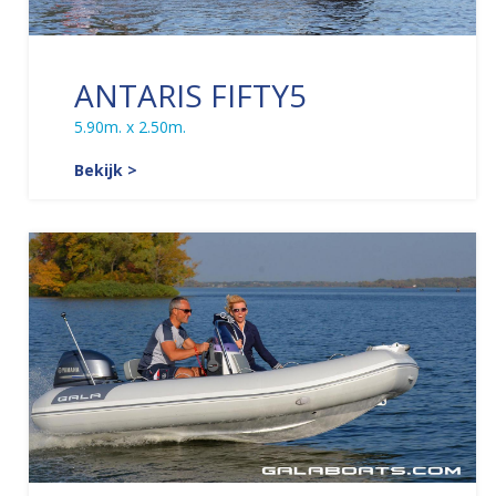
ANTARIS FIFTY5
5.90m. x 2.50m.
Bekijk >