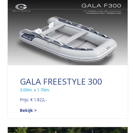
GALA FREESTYLE 300
3.00m. x 1.70m.
Prijs: € 1.822,-
Bekijk >