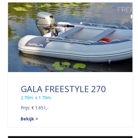
GALA FREESTYLE 270
2.70m. x 1.70m.
Prijs: € 1.651,-
Bekijk >