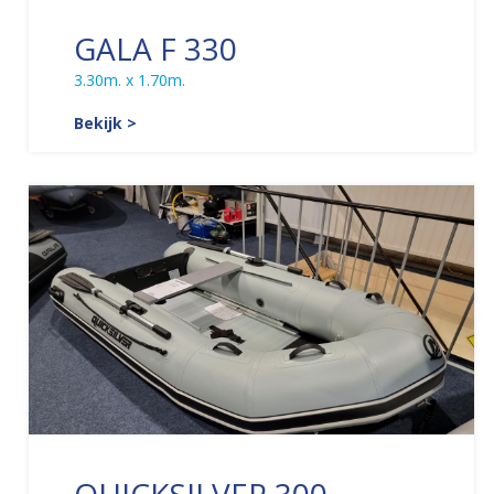
GALA F 330
3.30m. x 1.70m.
Bekijk >