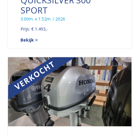
QUICKSILVER 300
SPORT
3.00m. x 1.52m. / 2026
Prijs: € 1.493,-
Bekijk >