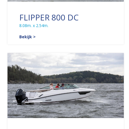
FLIPPER 800 DC
8.08m. x 2.54m.
Bekijk >