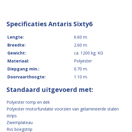
Specificaties Antaris Sixty6
Lengte:
6.60 m.
Breedte:
2.60 m.
Gewicht:
ca. 1200 kg. KG
Materiaal:
Polyester
Diepgang min.:
0.70 m.
Doorvaarthoogte:
1.10 m.
Standaard uitgevoerd met:
Polyester romp en dek
Polyester motorfundatie voorzien van gelamineerde stalen
strips
Zwemplateau
Rvs boegstrip