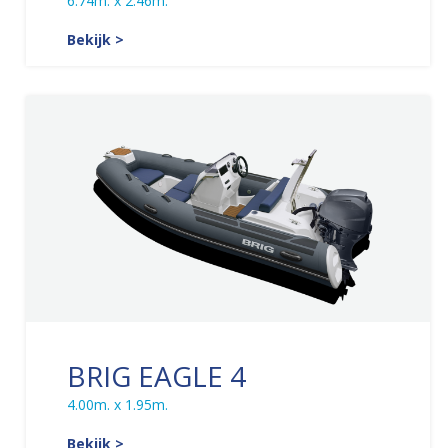
6.74m. x 2.46m.
Bekijk >
BRIG EAGLE 4
4.00m. x 1.95m.
Bekijk >