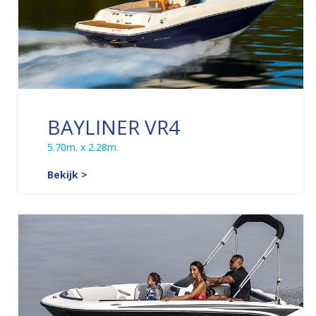
BAYLINER VR4
5.70m. x 2.28m.
Bekijk >