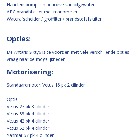
Handlenspomp ten behoeve van bilgewater
ABC brandblusser met manometer
Waterafscheider / groffilter / brandstofafsluiter
Opties:
De Antaris Sixty6 is te voorzien met vele verschillende opties,
vraag naar de mogelijkheden.
Motorisering:
Standaardmotor: Vetus 16 pk 2 cilinder
Optie:
Vetus 27 pk 3 cilinder
Vetus 33 pk 4 cilinder
Vetus 42 pk 4 cilinder
Vetus 52 pk 4 cilinder
Yanmar 57 pk 4 cilinder