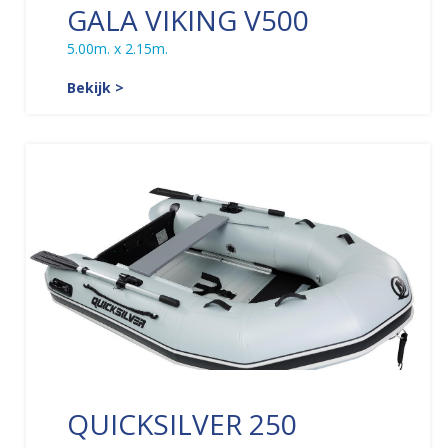
GALA VIKING V500
5.00m. x 2.15m.
Bekijk >
QUICKSILVER 250