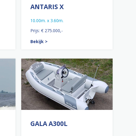
ANTARIS X
10.00m. x 3.60m.
Prijs: € 275.000,-
Bekijk >
GALA A300L