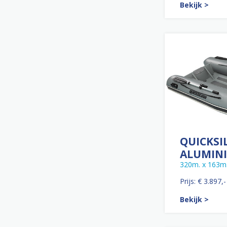
Bekijk >
QUICKSI
ALUMINI
320m. x 163m
Prijs: € 3.897,-
Bekijk >