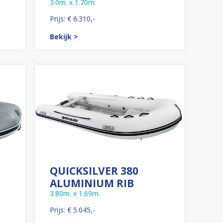
3.0m. x 1.70m.
Prijs: € 6.310,-
Bekijk >
QUICKSILVER 380
ALUMINIUM RIB
3.80m. x 1.69m.
Prijs: € 5.045,-