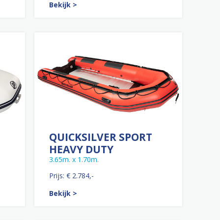
Bekijk >
QUICKSILVER SPORT
HEAVY DUTY
3.65m. x 1.70m.
Prijs: € 2.784,-
Bekijk >