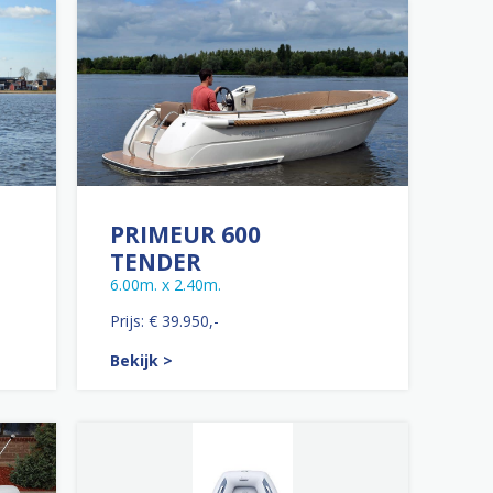
PRIMEUR 600
TENDER
6.00m. x 2.40m.
Prijs: € 39.950,-
Bekijk >