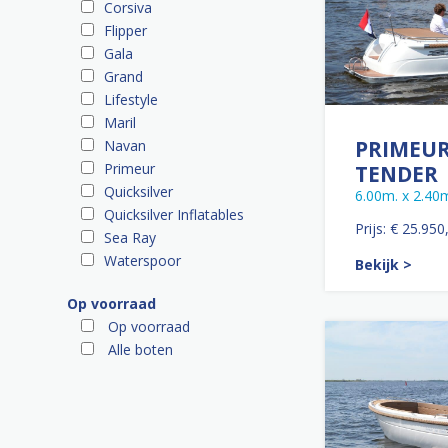
Corsiva
Flipper
Gala
Grand
Lifestyle
Maril
PRIMEUR
Navan
Primeur
TENDER
Quicksilver
6.00m. x 2.40
Quicksilver Inflatables
Prijs: € 25.950
Sea Ray
Waterspoor
Bekijk >
Op voorraad
Op voorraad
Alle boten