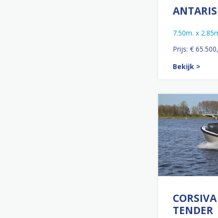
ANTARIS
7.50m. x 2.85
Prijs: € 65.500
Bekijk >
CORSIVA
TENDER