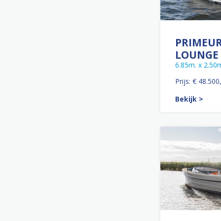
PRIMEUR
LOUNGE
6.85m. x 2.50
Prijs: € 48.500
Bekijk >