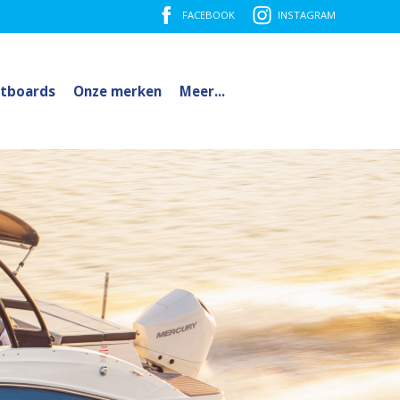
FACEBOOK
INSTAGRAM
tboards
Onze merken
Meer...