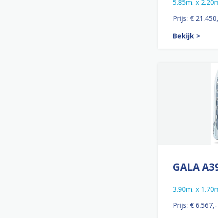
5.85m. x 2.20
Prijs: € 21.450
Bekijk >
GALA A3
3.90m. x 1.70
Prijs: € 6.567,-