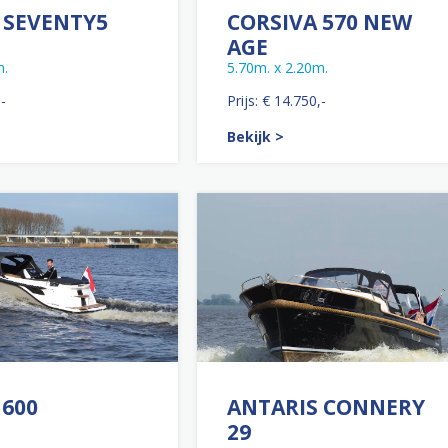
 SEVENTY5
CORSIVA 570 NEW
AGE
m.
5.70m. x 2.20m.
,-
Prijs: € 14.750,-
Bekijk >
 600
ANTARIS CONNERY
29