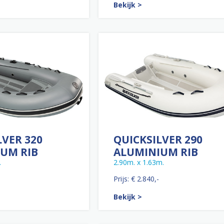
Bekijk >
LVER 320
QUICKSILVER 290
UM RIB
ALUMINIUM RIB
.
2.90m. x 1.63m.
Prijs: € 2.840,-
Bekijk >