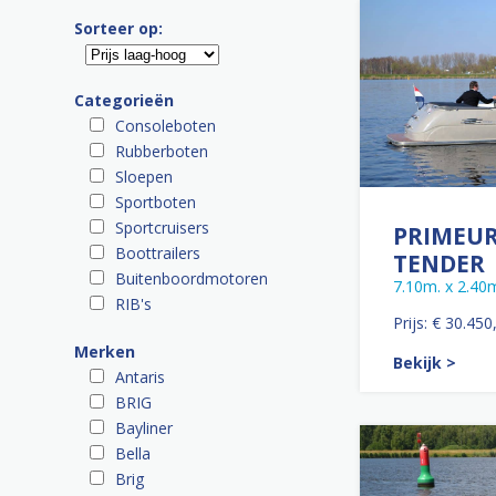
Sorteer op:
Categorieën
Consoleboten
Rubberboten
Sloepen
Sportboten
Sportcruisers
PRIMEUR
Boottrailers
TENDER
Buitenboordmotoren
7.10m. x 2.40
RIB's
Prijs: € 30.450
Merken
Bekijk >
Antaris
BRIG
Bayliner
Bella
Brig