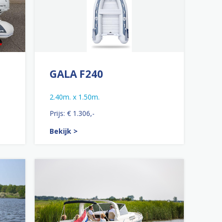
GALA F240
2.40m. x 1.50m.
Prijs: € 1.306,-
Bekijk >