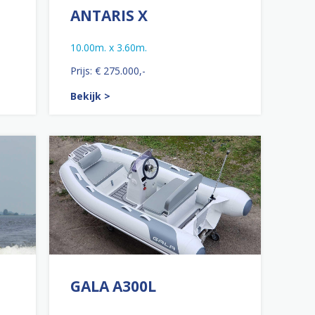
ANTARIS X
10.00m. x 3.60m.
Prijs: € 275.000,-
Bekijk >
GALA A300L