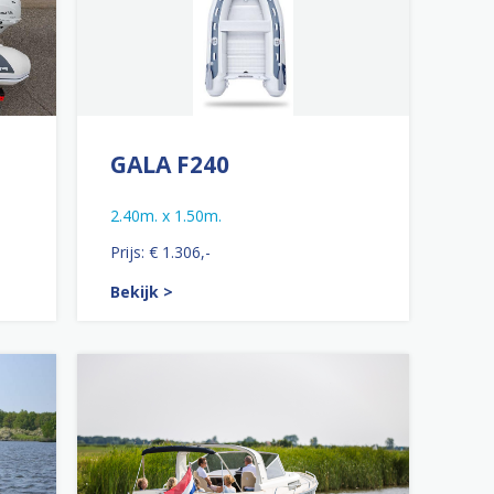
GALA F240
2.40m. x 1.50m.
Prijs: € 1.306,-
Bekijk >