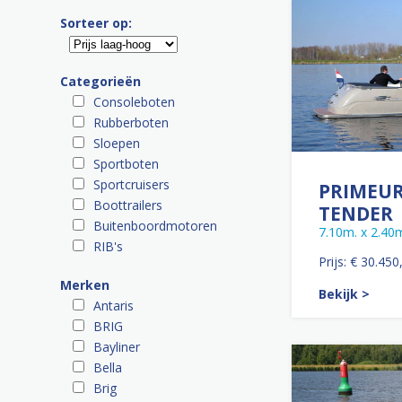
Sorteer op:
Categorieën
Consoleboten
Rubberboten
Sloepen
Sportboten
Sportcruisers
PRIMEUR
Boottrailers
TENDER
Buitenboordmotoren
7.10m. x 2.40
RIB's
Prijs: € 30.450
Merken
Bekijk >
Antaris
BRIG
Bayliner
Bella
Brig