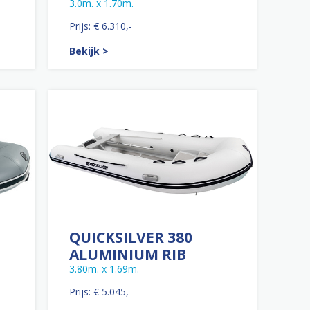
3.0m. x 1.70m.
Prijs: € 6.310,-
Bekijk >
QUICKSILVER 380
ALUMINIUM RIB
3.80m. x 1.69m.
Prijs: € 5.045,-