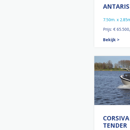
ANTARIS
7.50m. x 2.85
Prijs: € 65.500
Bekijk >
CORSIVA
TENDER