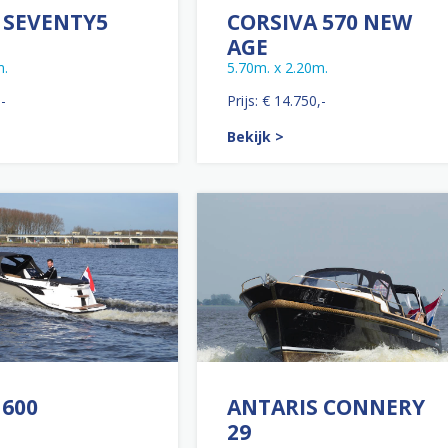
 SEVENTY5
CORSIVA 570 NEW
AGE
m.
5.70m. x 2.20m.
,-
Prijs: € 14.750,-
Bekijk >
 600
ANTARIS CONNERY
29