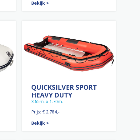
Bekijk >
QUICKSILVER SPORT
HEAVY DUTY
3.65m. x 1.70m.
Prijs: € 2.784,-
Bekijk >