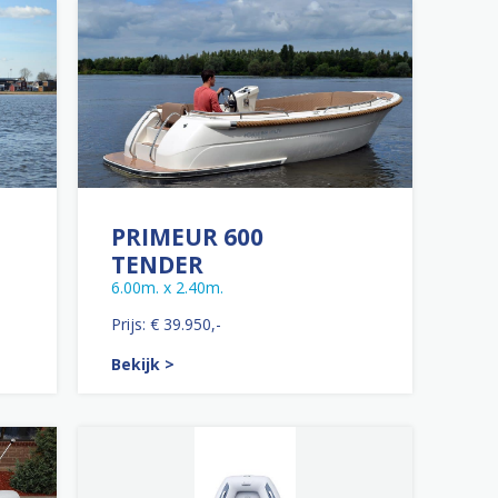
PRIMEUR 600
TENDER
6.00m. x 2.40m.
Prijs: € 39.950,-
Bekijk >