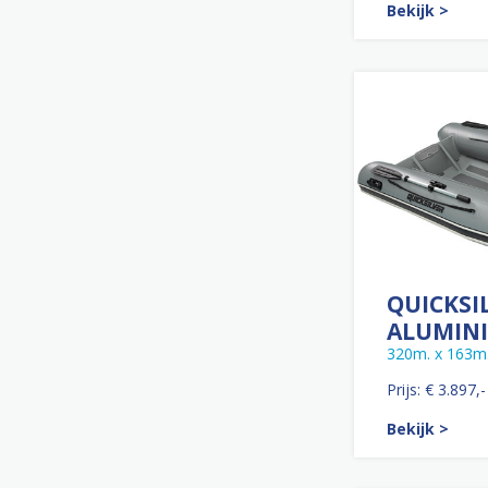
Bekijk >
QUICKSI
ALUMINI
320m. x 163m
Prijs: € 3.897,-
Bekijk >