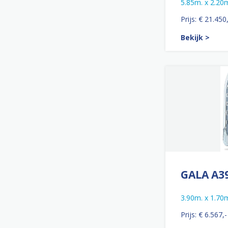
5.85m. x 2.20
Prijs: € 21.450
Bekijk >
GALA A3
3.90m. x 1.70
Prijs: € 6.567,-