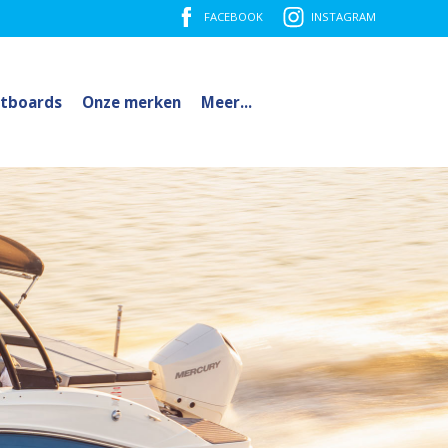
FACEBOOK
INSTAGRAM
tboards
Onze merken
Meer...