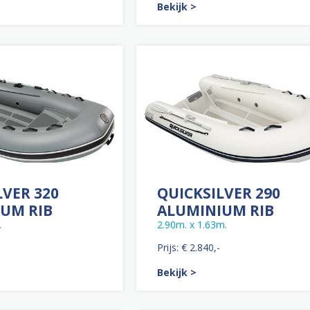
Bekijk >
LVER 320
QUICKSILVER 290
UM RIB
ALUMINIUM RIB
.
2.90m. x 1.63m.
Prijs: € 2.840,-
Bekijk >