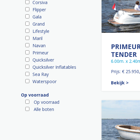
Corsiva
Flipper
Gala
Grand
Lifestyle
Maril
PRIMEUR
Navan
Primeur
TENDER
Quicksilver
6.00m. x 2.40
Quicksilver Inflatables
Prijs: € 25.950
Sea Ray
Waterspoor
Bekijk >
Op voorraad
Op voorraad
Alle boten