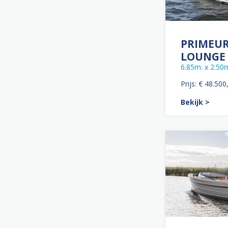
PRIMEUR
LOUNGE
6.85m. x 2.50
Prijs: € 48.500
Bekijk >