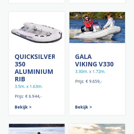
QUICKSILVER
GALA
350
VIKING V330
ALUMINIUM
3.30m. x 1.72m.
RIB
Prijs: € 9.659,-
3.5m. x 1.63m.
Prijs: € 6.944,-
Bekijk >
Bekijk >