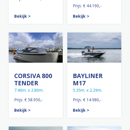
Prijs: € 44.190,-
Bekijk >
Bekijk >
CORSIVA 800
BAYLINER
TENDER
M17
7.40m. x 2.80m.
5.35m. x 2.29m.
Prijs: € 58.950,-
Prijs: € 14.980,-
Bekijk >
Bekijk >