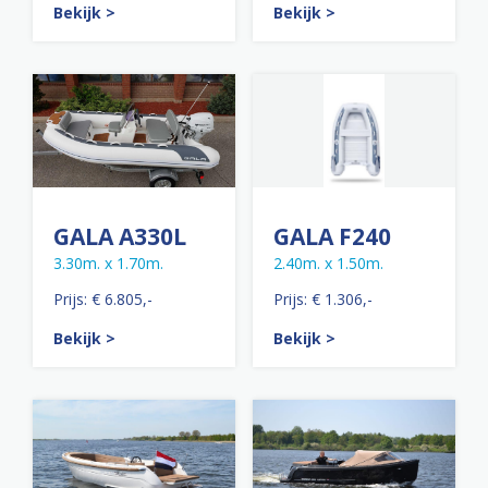
Bekijk >
Bekijk >
GALA A330L
GALA F240
3.30m. x 1.70m.
2.40m. x 1.50m.
Prijs: € 6.805,-
Prijs: € 1.306,-
Bekijk >
Bekijk >