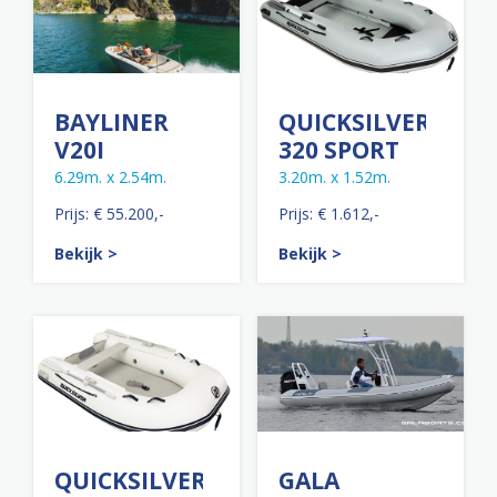
BAYLINER
QUICKSILVER
V20I
320 SPORT
6.29m. x 2.54m.
3.20m. x 1.52m.
Prijs: € 55.200,-
Prijs: € 1.612,-
Bekijk >
Bekijk >
QUICKSILVER
GALA