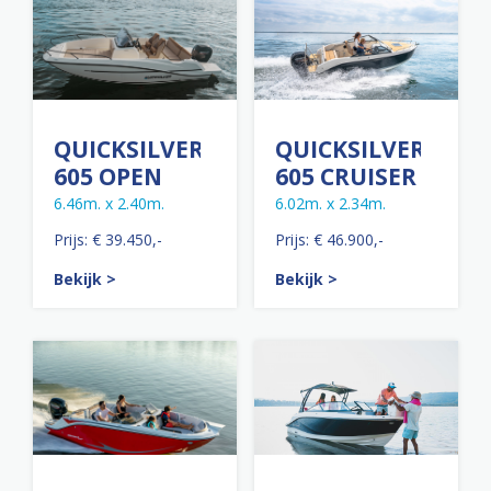
QUICKSILVER
QUICKSILVER
605 OPEN
605 CRUISER
6.46m. x 2.40m.
6.02m. x 2.34m.
Prijs: € 39.450,-
Prijs: € 46.900,-
Bekijk >
Bekijk >