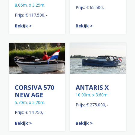
8.05m. x 3.25m.
Prijs: € 65.500,-
Prijs: € 117.500,-
Bekijk >
Bekijk >
CORSIVA 570
ANTARIS X
NEW AGE
10.00m. x 3.60m.
5.70m. x 2.20m.
Prijs: € 275.000,-
Prijs: € 14.750,-
Bekijk >
Bekijk >