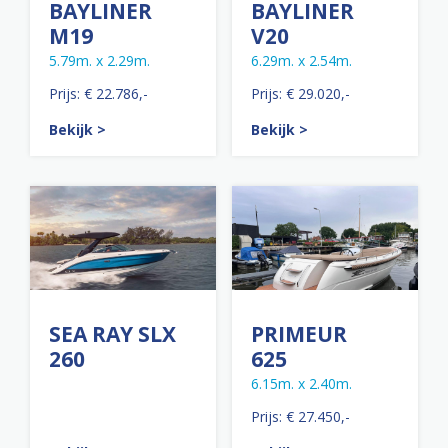
BAYLINER
BAYLINER
M19
V20
5.79m. x 2.29m.
6.29m. x 2.54m.
Prijs: € 22.786,-
Prijs: € 29.020,-
Bekijk >
Bekijk >
SEA RAY SLX
PRIMEUR
260
625
6.15m. x 2.40m.
Prijs: € 27.450,-