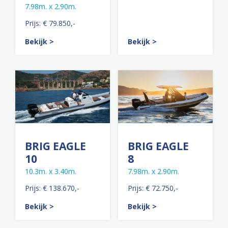
7.98m. x 2.90m.
Prijs: € 79.850,-
Bekijk >
Bekijk >
BRIG EAGLE
BRIG EAGLE
10
8
10.3m. x 3.40m.
7.98m. x 2.90m.
Prijs: € 138.670,-
Prijs: € 72.750,-
Bekijk >
Bekijk >