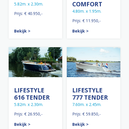
COMFORT
5.82m. x 2.30m.
4.80m. x 1.95m.
Prijs: € 40.950,-
Prijs: € 11.950,-
Bekijk >
Bekijk >
LIFESTYLE
LIFESTYLE
616 TENDER
777 TENDER
5.82m. x 2.30m.
7.60m. x 2.45m.
Prijs: € 26.950,-
Prijs: € 59.850,-
Bekijk >
Bekijk >