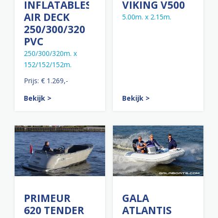
INFLATABLES
VIKING V500
AIR DECK
5.00m. x 2.15m.
250/300/320
PVC
250/300/320m. x
152/152/152m.
Prijs: € 1.269,-
Bekijk >
Bekijk >
PRIMEUR
GALA
620 TENDER
ATLANTIS