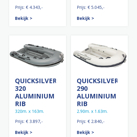
Prijs: € 4.343,-
Prijs: € 5.045,-
Bekijk >
Bekijk >
QUICKSILVER
QUICKSILVER
320
290
ALUMINIUM
ALUMINIUM
RIB
RIB
320m. x 163m.
2.90m. x 1.63m.
Prijs: € 3.897,-
Prijs: € 2.840,-
Bekijk >
Bekijk >