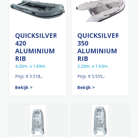
QUICKSILVER
QUICKSILVER
420
350
ALUMINIUM
ALUMINIUM
RIB
RIB
4.20m. x 1.69m.
3.20m. x 1.63m.
Prijs: € 5.518,-
Prijs: € 5.555,-
Bekijk >
Bekijk >