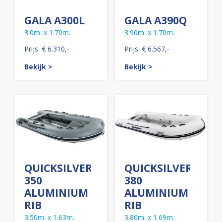
GALA A300L
GALA A390Q
3.0m. x 1.70m.
3.90m. x 1.70m.
Prijs: € 6.310,-
Prijs: € 6.567,-
Bekijk >
Bekijk >
QUICKSILVER
QUICKSILVER
350
380
ALUMINIUM
ALUMINIUM
RIB
RIB
3.50m. x 1.63m.
3.80m. x 1.69m.