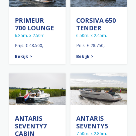
PRIMEUR
CORSIVA 650
700 LOUNGE
TENDER
6.85m. x 2.50m.
6.50m. x 2.45m.
Prijs: € 48.500,-
Prijs: € 28.750,-
Bekijk >
Bekijk >
ANTARIS
ANTARIS
SEVENTY7
SEVENTY5
CABIN
7.50m. x 2.85m.