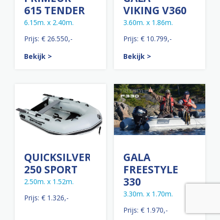
615 TENDER
VIKING V360
6.15m. x 2.40m.
3.60m. x 1.86m.
Prijs: € 26.550,-
Prijs: € 10.799,-
Bekijk >
Bekijk >
QUICKSILVER
GALA
250 SPORT
FREESTYLE
330
2.50m. x 1.52m.
3.30m. x 1.70m.
Prijs: € 1.326,-
Prijs: € 1.970,-