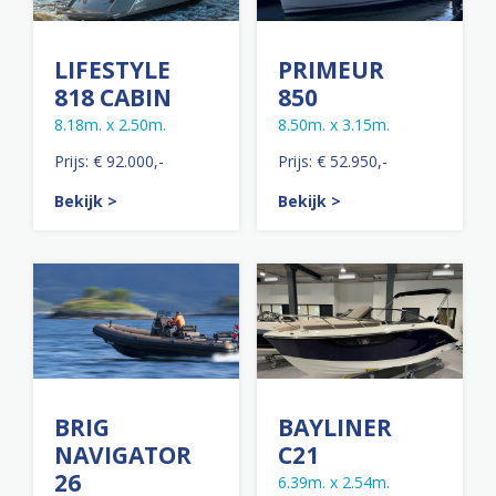
LIFESTYLE
PRIMEUR
818 CABIN
850
8.18m. x 2.50m.
8.50m. x 3.15m.
Prijs: € 92.000,-
Prijs: € 52.950,-
Bekijk >
Bekijk >
BRIG
BAYLINER
NAVIGATOR
C21
26
6.39m. x 2.54m.