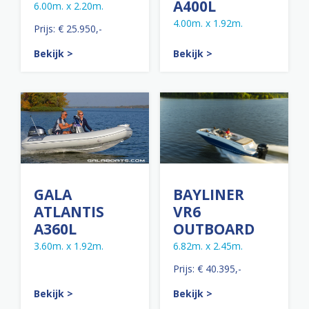
A400L
6.00m. x 2.20m.
4.00m. x 1.92m.
Prijs: € 25.950,-
Bekijk >
Bekijk >
GALA
BAYLINER
ATLANTIS
VR6
A360L
OUTBOARD
3.60m. x 1.92m.
6.82m. x 2.45m.
Prijs: € 40.395,-
Bekijk >
Bekijk >