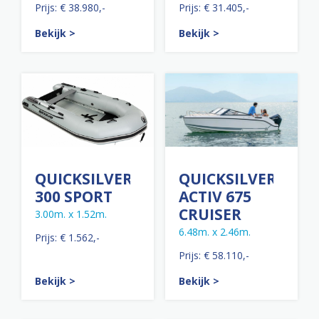
Prijs: € 38.980,-
Prijs: € 31.405,-
Bekijk >
Bekijk >
QUICKSILVER
QUICKSILVER
300 SPORT
ACTIV 675
CRUISER
3.00m. x 1.52m.
6.48m. x 2.46m.
Prijs: € 1.562,-
Prijs: € 58.110,-
Bekijk >
Bekijk >