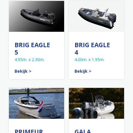
BRIG EAGLE
BRIG EAGLE
5
4
4.95m. x 2.30m.
4.00m. x 1.95m.
Bekijk >
Bekijk >
PRIMEUR
GALA