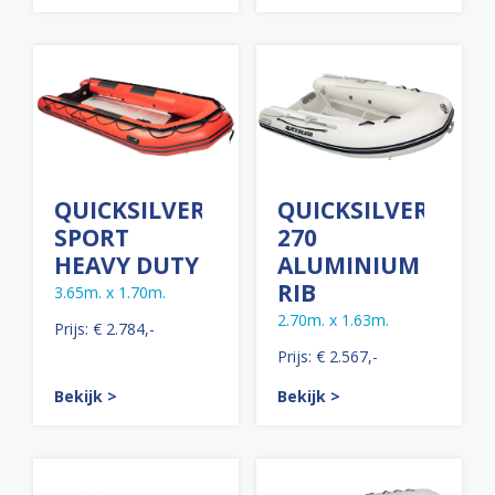
QUICKSILVER
QUICKSILVER
SPORT
270
HEAVY DUTY
ALUMINIUM
RIB
3.65m. x 1.70m.
2.70m. x 1.63m.
Prijs: € 2.784,-
Prijs: € 2.567,-
Bekijk >
Bekijk >