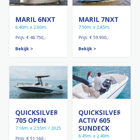
MARIL 6NXT
MARIL 7NXT
6.40m. x 2.60m.
7.50m. x 2.85m.
Prijs: € 48.750,-
Prijs: € 59.900,-
Bekijk >
Bekijk >
QUICKSILVER
QUICKSILVER
705 OPEN
ACTIV 605
SUNDECK
7.16m. x 2.55m. / 2025
6.45m. x 2.40m.
Prijs: € 51.160,-