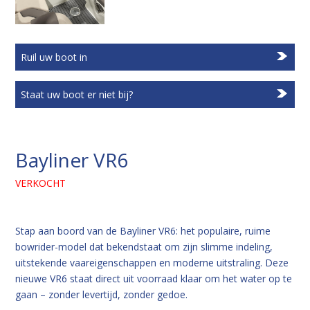
Ruil uw boot in
Staat uw boot er niet bij?
Bayliner VR6
VERKOCHT
Stap aan boord van de Bayliner VR6: het populaire, ruime
bowrider-model dat bekendstaat om zijn slimme indeling,
uitstekende vaareigenschappen en moderne uitstraling. Deze
nieuwe VR6 staat direct uit voorraad klaar om het water op te
gaan – zonder levertijd, zonder gedoe.