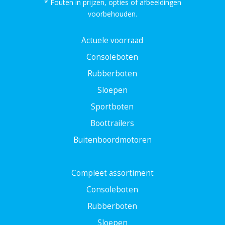
* Fouten in prijzen, opties of afbeeldingen
voorbehouden.
Actuele voorraad
Consoleboten
Rubberboten
Sloepen
Sportboten
Boottrailers
Buitenboordmotoren
Compleet assortiment
Consoleboten
Rubberboten
Sloepen