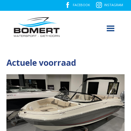
FACEBOOK
INSTAGRAM
Actuele voorraad