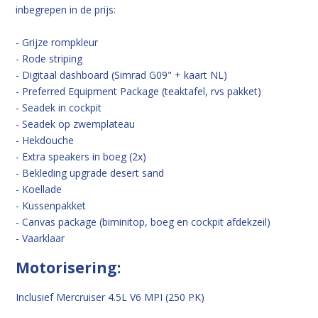
inbegrepen in de prijs:
- Grijze rompkleur
- Rode striping
- Digitaal dashboard (Simrad G09" + kaart NL)
- Preferred Equipment Package (teaktafel, rvs pakket)
- Seadek in cockpit
- Seadek op zwemplateau
- Hekdouche
- Extra speakers in boeg (2x)
- Bekleding upgrade desert sand
- Koellade
- Kussenpakket
- Canvas package (biminitop, boeg en cockpit afdekzeil)
- Vaarklaar
Motorisering:
Inclusief Mercruiser 4.5L V6 MPI (250 PK)