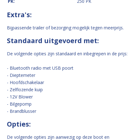
PK:
250 PK
Extra's:
Bijpassende trailer of bezorging mogelijk tegen meerprijs.
Standaard uitgevoerd met:
De volgende opties zijn standaard en inbegrepen in de prijs:
- Bluetooth radio met USB poort
- Dieptemeter
- Hoofdschakelaar
- Zelflozende kuip
- 12V Blower
- Bilgepomp
- Brandblusser
Opties:
De volgende opties zijn aanwezig op deze boot en