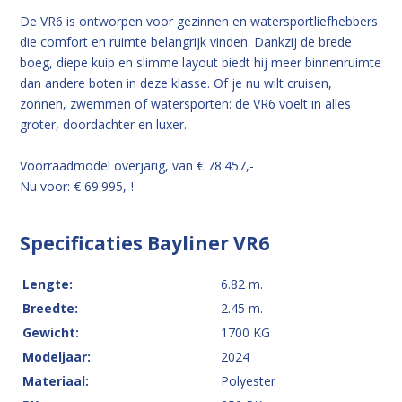
De VR6 is ontworpen voor gezinnen en watersportliefhebbers
die comfort en ruimte belangrijk vinden. Dankzij de brede
boeg, diepe kuip en slimme layout biedt hij meer binnenruimte
dan andere boten in deze klasse. Of je nu wilt cruisen,
zonnen, zwemmen of watersporten: de VR6 voelt in alles
groter, doordachter en luxer.
Voorraadmodel overjarig, van € 78.457,-
Nu voor: € 69.995,-!
Specificaties Bayliner VR6
Lengte:
6.82 m.
Breedte:
2.45 m.
Gewicht:
1700 KG
Modeljaar:
2024
Materiaal:
Polyester